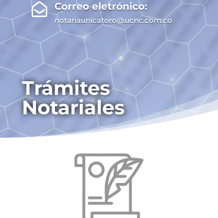
Correo eletrónico:

notariaunicatoro@ucnc.com.co
Trámites
Notariales