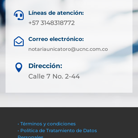
Líneas de atención:

+57 3148318772
Correo electrónico:

notariaunicatoro@ucnc.com.co
Dirección:

Calle 7 No. 2-44
• Términos y condiciones
• Política de Tratamiento de Datos
Personales