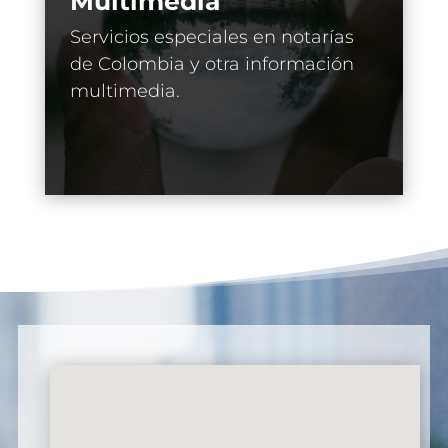
Multimedia
Servicios especiales en notarías
de Colombia y otra información
multimedia.