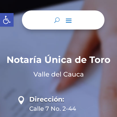
Abrir barra de herramientas
Notaría Única de Toro
Valle del Cauca
Dirección:

Calle 7 No. 2-44