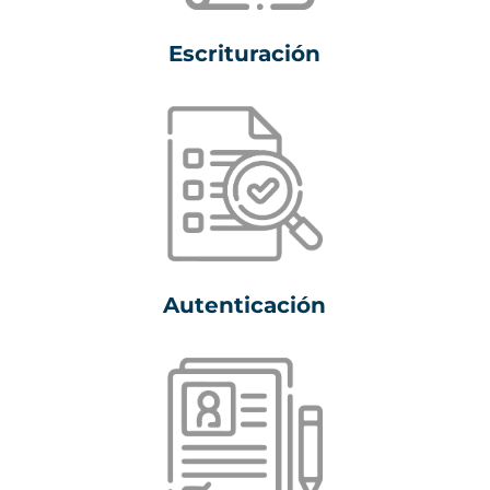
Escrituración
Autenticación