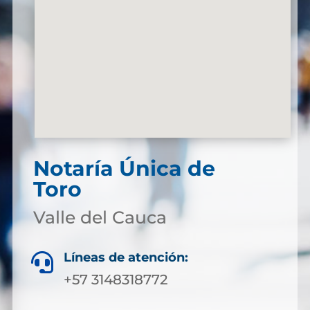
Notaría Única de
Toro
Valle del Cauca
Líneas de atención:

+57 3148318772