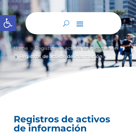
Abrir barra de herramientas
Home
Registros de activos de información
9
Registros de activos de información
9
Registros de activos
de información