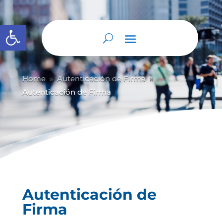
Abrir barra de herramientas
Home
Autenticación de Firma
9
9
Autenticación de Firma
Autenticación de
Firma