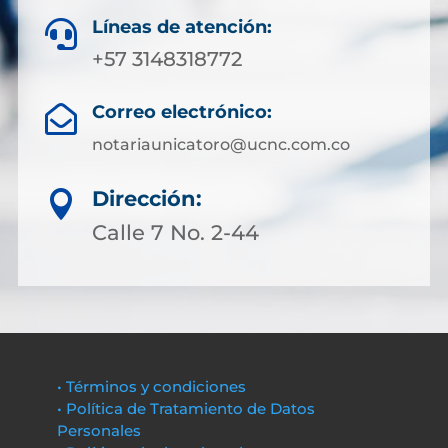
Líneas de atención:

+57 3148318772
Correo electrónico:

notariaunicatoro@ucnc.com.co
Dirección:

Calle 7 No. 2-44
• Términos y condiciones
• Política de Tratamiento de Datos
Personales