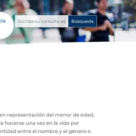
cia
 en representación del menor de edad,
de hacerse una vez en la vida por
entidad entre el nombre y el género o