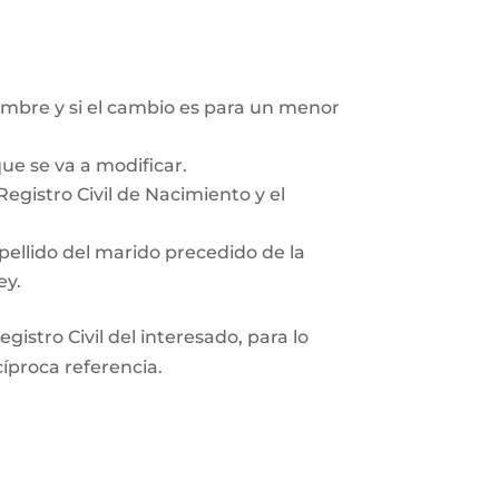
mbre y si el cambio es para un menor
ue se va a modificar.
egistro Civil de Nacimiento y el
pellido del marido precedido de la
ey.
gistro Civil del interesado, para lo
cíproca referencia.