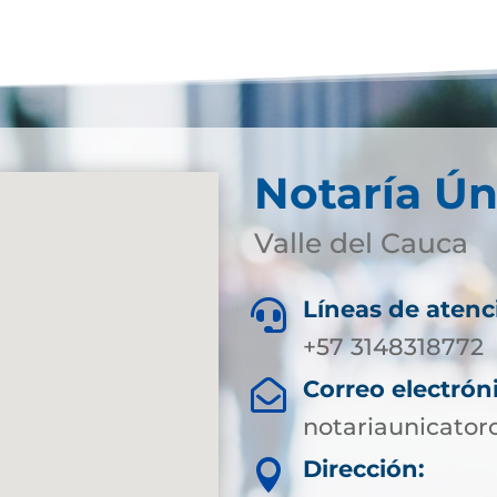
Notaría Ún
Valle del Cauca
Líneas de atenc

+57 3148318772
Correo electrón

notariaunicato
Dirección:
