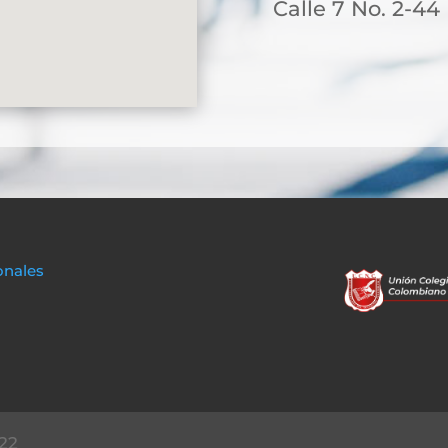
Calle 7 No. 2-44
onales
22