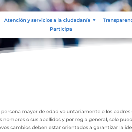
Atención y servicios a la ciudadanía
Transparen
Participa
Nombre
a persona mayor de edad voluntariamente o los padres
us nombres o sus apellidos y por regla general, solo pue
evos cambios deben estar orientados a garantizar la id