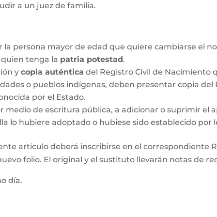
udir a un juez de familia.
r la persona mayor de edad que quiere cambiarse el no
o quien tenga la
patria potestad
.
ción y
copia auténtica
del Registro Civil de Nacimiento q
idades o pueblos indígenas, deben presentar copia del R
onocida por el Estado.
medio de escritura pública, a adicionar o suprimir el a
lla lo hubiere adoptado o hubiese sido establecido por l
ente artículo deberá inscribirse en el correspondiente Re
evo folio. El original y el sustituto llevarán notas de re
mo día.