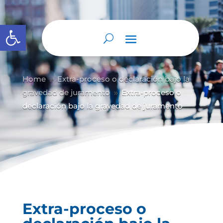
Abrir barra de herramientas
Home
Extra-proceso o declaración bajo la
9
gravedad de juramento
Extra-proceso o
9
declaración bajo la gravedad de juramento
Extra-proceso o