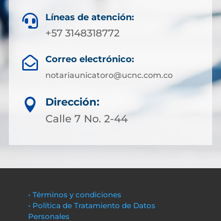
Líneas de atención:

+57 3148318772
Correo electrónico:

notariaunicatoro@ucnc.com.co
Dirección:

Calle 7 No. 2-44
• Términos y condiciones
• Política de Tratamiento de Datos
Personales