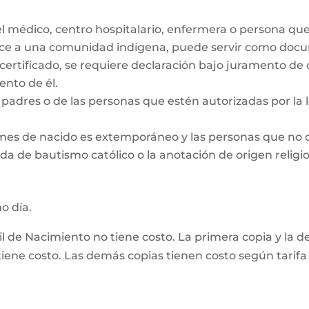
el médico, centro hospitalario, enfermera o persona qu
ece a una comunidad indígena, puede servir como docum
 certificado, se requiere declaración bajo juramento de
nto de él.
padres o de las personas que estén autorizadas por la le
 mes de nacido es extemporáneo y las personas que no 
da de bautismo católico o la anotación de origen religio
mo día.
vil de Nacimiento no tiene costo. La primera copia y la 
ene costo. Las demás copias tienen costo según tarifa 