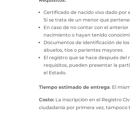
Requisitos:
Certificado de nacido vivo dado por 
Si se trata de un menor que perten
En caso de no contar con el anterior
nacimiento o hayan tenido conocimie
Documentos de identificación de los 
abuelos, tíos o parientes mayores.
El registro que se hace después del
requisitos, pueden presentar la parti
el Estado.
Tiempo estimado de entrega
: El mis
Costo:
La inscripción en el Registro Ci
ciudadanía por primera vez, tampoco ti