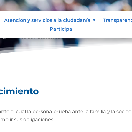
Atención y servicios a la ciudadanía
Transparen
Participa
egistro Civil de Nacimiento
acimiento
 el cual la persona prueba ante la familia y la socied
umplir sus obligaciones.