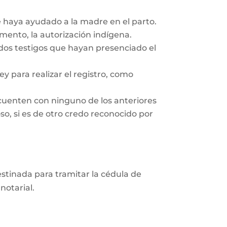
e haya ayudado a la madre en el parto.
ento, la autorización indígena.
 dos testigos que hayan presenciado el
y para realizar el registro, como
cuenten con ninguno de los anteriores
so, si es de otro credo reconocido por
destinada para tramitar la cédula de
notarial.