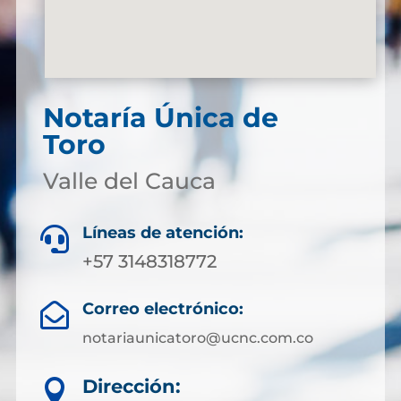
Notaría Única de
Toro
Valle del Cauca
Líneas de atención:

+57 3148318772
Correo electrónico:

notariaunicatoro@ucnc.com.co
Dirección:
