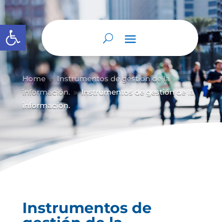
Abrir barra de herramientas
Home
Instrumentos de gestión de la
9
información.
Instrumentos de gestión de la
9
información.
Instrumentos de