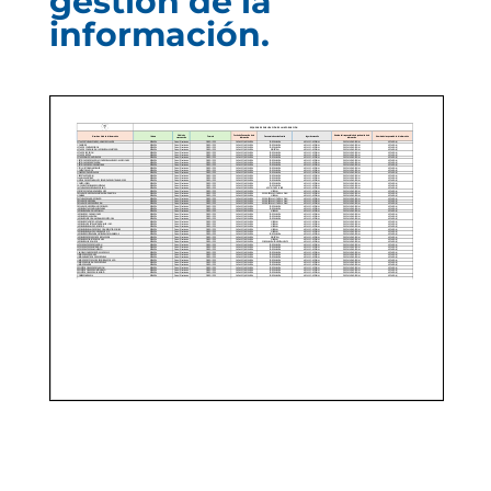
gestión de la
información.