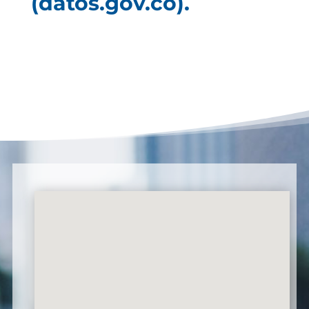
(datos.gov.co).