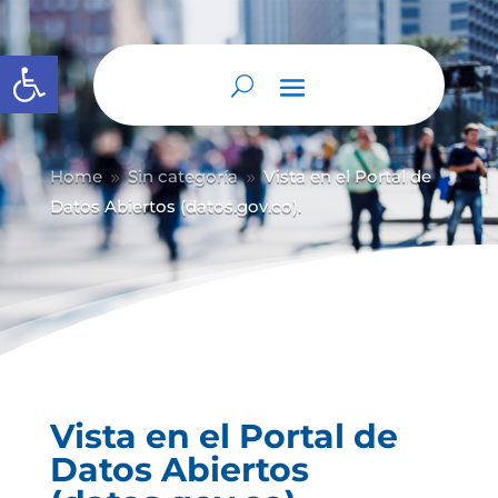
Abrir barra de herramientas
Home
Sin categoría
Vista en el Portal de
9
9
Datos Abiertos (datos.gov.co).
Vista en el Portal de
Datos Abiertos