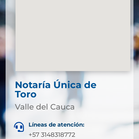
Notaría Única de
Toro
Valle del Cauca
Líneas de atención:

+57 3148318772