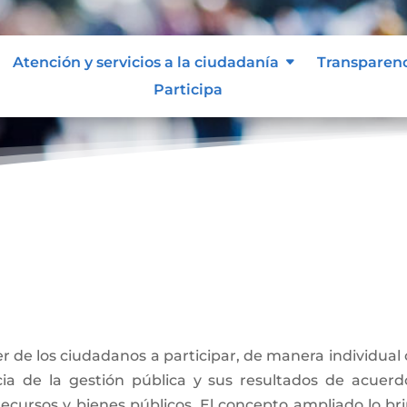
Atención y servicios a la ciudadanía
Transparen
Participa
ber de los ciudadanos a participar, de manera individual
ancia de la gestión pública y sus resultados de acuer
 recursos y bienes públicos. El concepto ampliado lo bri