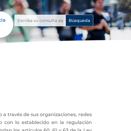
cia
 o a través de sus organizaciones, redes
do con lo establecido en la regulación
ndan los artículos 60, 61 y 63 de la Ley