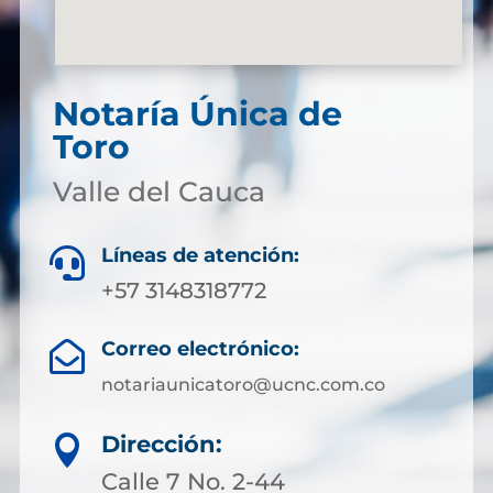
Notaría Única de
Toro
Valle del Cauca
Líneas de atención:

+57 3148318772
Correo electrónico:

notariaunicatoro@ucnc.com.co
Dirección:

Calle 7 No. 2-44