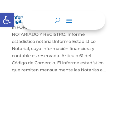
Abrir barra de herramientas
Informes a organismos de inspección,
vigilancia y control
INFORMES A LA SUPERINTENDENCIA DE
NOTARIADO Y REGISTRO. Informe
estadístico notarial.Informe Estadistico
Notarial, cuya información financiera y
contable es reservada. Artículo 61 del
Código de Comercio. El informe estadístico
que remiten mensualmente las Notarías a...