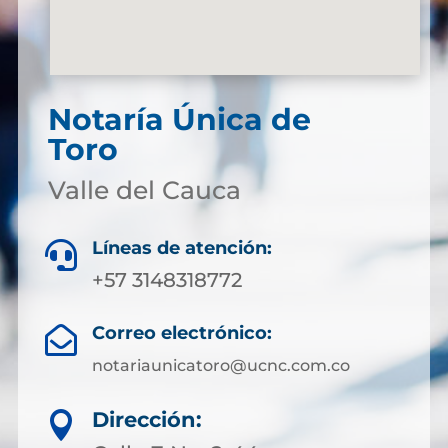
Notaría Única de
Toro
Valle del Cauca
Líneas de atención:

+57 3148318772
Correo electrónico:

notariaunicatoro@ucnc.com.co
Dirección:
