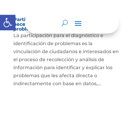
Abrir barra de herramientas
Participación para el diagnóstico de
necesidades e identificación de
problemas.
La participación para el diagnóstico e
identificación de problemas es la
vinculación de ciudadanos e interesados en
el proceso de recolección y análisis de
información para identificar y explicar los
problemas que les afecta directa o
indirectamente con base en datos,...