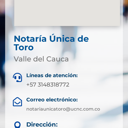
Notaría Única de
Toro
Valle del Cauca
Líneas de atención:

+57 3148318772
Correo electrónico:

notariaunicatoro@ucnc.com.co
Dirección:
