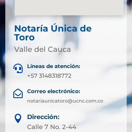
Notaría Única de
Toro
Valle del Cauca
Líneas de atención:

+57 3148318772
Correo electrónico:

notariaunicatoro@ucnc.com.co
Dirección:

Calle 7 No. 2-44